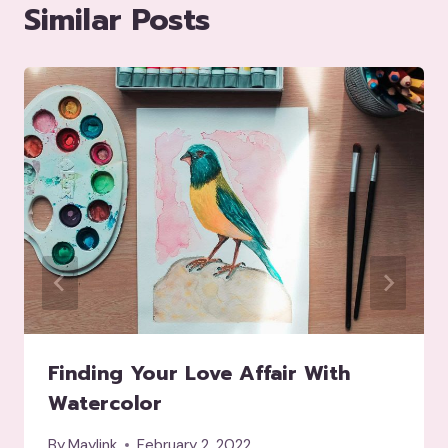
Similar Posts
Finding Your Love Affair With
Watercolor
By
Maylink
February 2, 2022