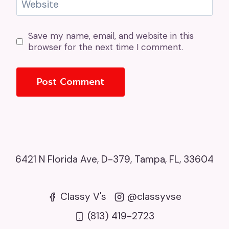
Website
Save my name, email, and website in this
browser for the next time I comment.
6421 N Florida Ave, D-379, Tampa, FL, 33604
Classy V's
@classyvse
(813) 419-2723