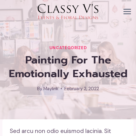
Skip
to
content
UNCATEGORIZED
Painting For The
Emotionally Exhausted
By
Maylink
February 2, 2022
Sed arcu non odio euismod lacinia. Sit