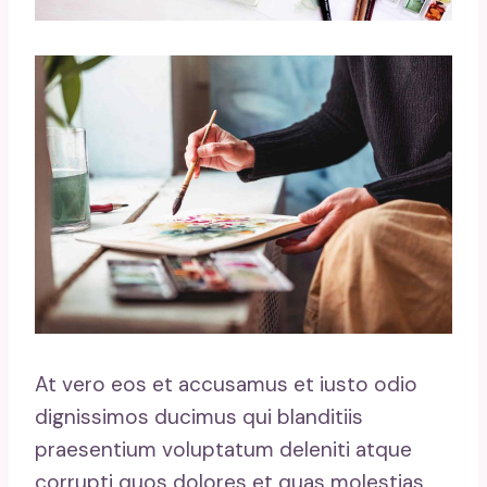
At vero eos et accusamus et iusto odio
dignissimos ducimus qui blanditiis
praesentium voluptatum deleniti atque
corrupti quos dolores et quas molestias