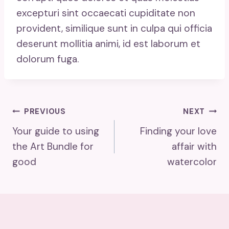
excepturi sint occaecati cupiditate non
provident, similique sunt in culpa qui officia
deserunt mollitia animi, id est laborum et
dolorum fuga.
Post
PREVIOUS
NEXT
Your guide to using
Finding your love
Navigation
the Art Bundle for
affair with
good
watercolor