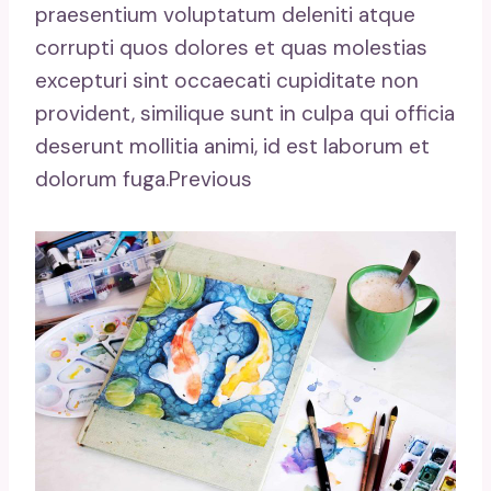
praesentium voluptatum deleniti atque
corrupti quos dolores et quas molestias
excepturi sint occaecati cupiditate non
provident, similique sunt in culpa qui officia
deserunt mollitia animi, id est laborum et
dolorum fuga.Previous