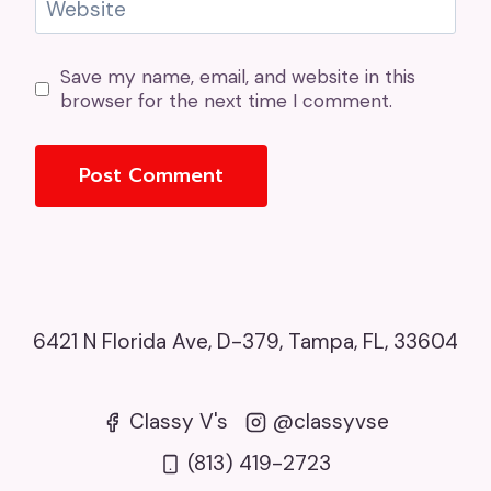
Website
Save my name, email, and website in this
browser for the next time I comment.
6421 N Florida Ave, D-379, Tampa, FL, 33604
Classy V's
@classyvse
(813) 419-2723