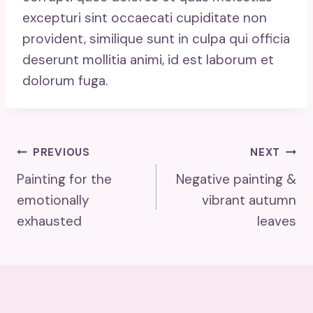
excepturi sint occaecati cupiditate non
provident, similique sunt in culpa qui officia
deserunt mollitia animi, id est laborum et
dolorum fuga.
Post
PREVIOUS
NEXT
Painting for the
Negative painting &
Navigation
emotionally
vibrant autumn
exhausted
leaves