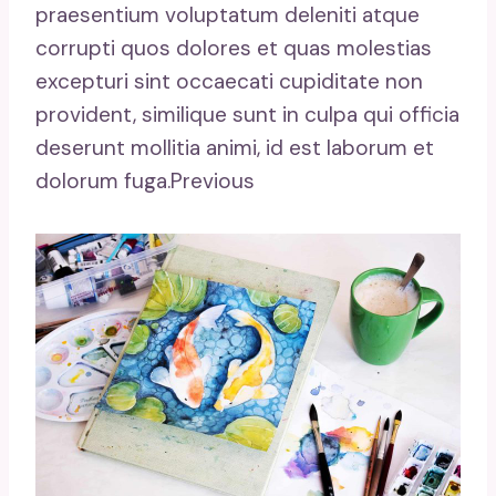
praesentium voluptatum deleniti atque
corrupti quos dolores et quas molestias
excepturi sint occaecati cupiditate non
provident, similique sunt in culpa qui officia
deserunt mollitia animi, id est laborum et
dolorum fuga.Previous