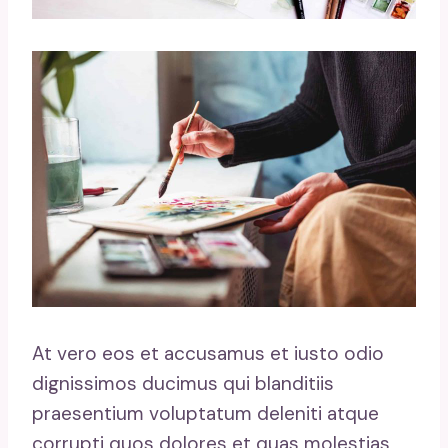
At vero eos et accusamus et iusto odio
dignissimos ducimus qui blanditiis
praesentium voluptatum deleniti atque
corrupti quos dolores et quas molestias