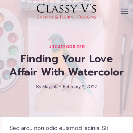
Skip
to
content
UNCATEGORIZED
Finding Your Love
Affair With Watercolor
By
Maylink
February 2, 2022
Sed arcu non odio euismod lacinia. Sit